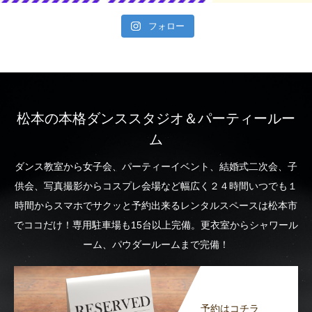
フォロー
松本の本格ダンススタジオ＆パーティールー
ム
ダンス教室から女子会、パーティーイベント、結婚式二次会、子
供会、写真撮影からコスプレ会場など幅広く２４時間いつでも１
時間からスマホでサクッと予約出来るレンタルスペースは松本市
でココだけ！専用駐車場も15台以上完備。更衣室からシャワール
ーム、パウダールームまで完備！
予約はコチラ