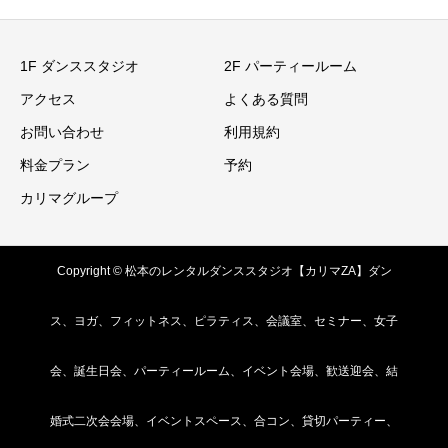
1F ダンススタジオ
2F パーティールーム
アクセス
よくある質問
お問い合わせ
利用規約
料金プラン
予約
カリマグループ
Copyright © 松本のレンタルダンススタジオ【カリマZA】ダン
ス、ヨガ、フィットネス、ピラティス、会議室、セミナー、女子
会、誕生日会、パーティールーム、イベント会場、歓送迎会、結
婚式二次会会場、イベントスペース、合コン、貸切パーティー、