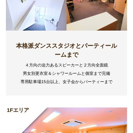
本格派ダンススタジオとパーティール
ームまで
４方向の迫力あるスピーカーと２方向全面鏡
男女別更衣室＆シャワールームと個室まで完備
専用駐車場15台以上、女子会からパーティーまで
1Fエリア