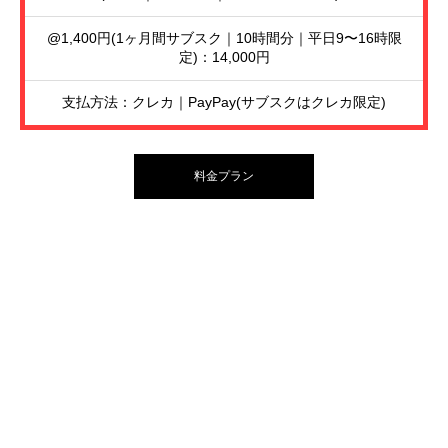
@1,400円(1ヶ月間サブスク｜10時間分｜平日9〜16時限
定)：14,000円
支払方法：クレカ｜PayPay(サブスクはクレカ限定)
料金プラン