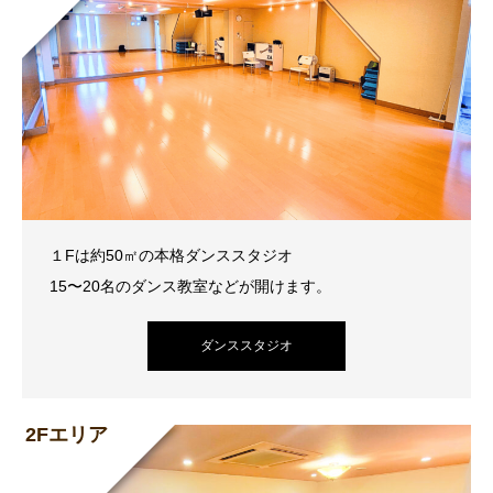
１Fは約50㎡の本格ダンススタジオ
15〜20名のダンス教室などが開けます。
ダンススタジオ
2Fエリア