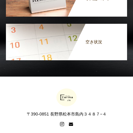
空き状況
〒390-0851 長野県松本市島内３４８７−４