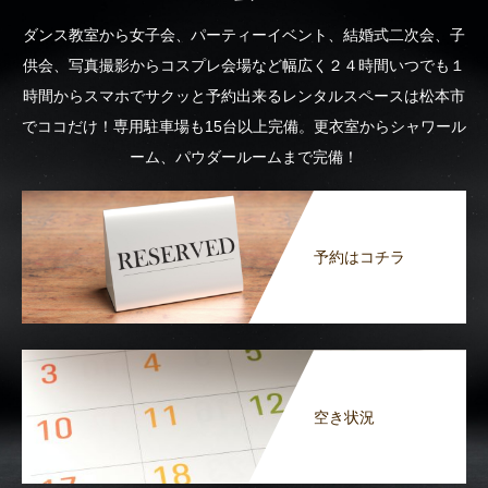
ダンス教室から女子会、パーティーイベント、結婚式二次会、子
供会、写真撮影からコスプレ会場など幅広く２４時間いつでも１
時間からスマホでサクッと予約出来るレンタルスペースは松本市
でココだけ！専用駐車場も15台以上完備。更衣室からシャワール
ーム、パウダールームまで完備！
予約はコチラ
空き状況