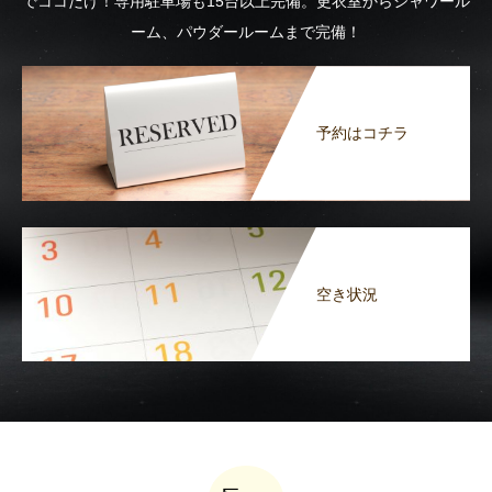
でココだけ！専用駐車場も15台以上完備。更衣室からシャワール
ーム、パウダールームまで完備！
予約はコチラ
空き状況