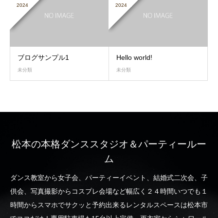
2024
2024
ブログサンプル1
Hello world!
未分類
未分類
松本の本格ダンススタジオ＆パーティールー
ム
ダンス教室から女子会、パーティーイベント、結婚式二次会、子
供会、写真撮影からコスプレ会場など幅広く２４時間いつでも１
時間からスマホでサクッと予約出来るレンタルスペースは松本市