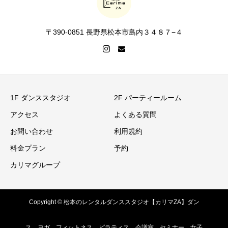
〒390-0851 長野県松本市島内３４８７−４
1F ダンススタジオ
2F パーティールーム
アクセス
よくある質問
お問い合わせ
利用規約
料金プラン
予約
カリマグループ
Copyright © 松本のレンタルダンススタジオ【カリマZA】ダン
ス、ヨガ、フィットネス、ピラティス、会議室、セミナー、女子