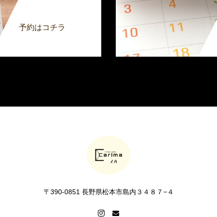
予約はコチラ
〒390-0851 長野県松本市島内３４８７−４