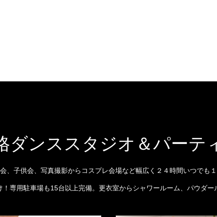
格ダンススタジオ＆パーテ
会、子供会、写真撮影からコスプレ会場など幅広く２４時間いつでも１
け！専用駐車場も15台以上完備。更衣室からシャワールーム、パウダー