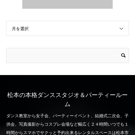
月を選択
松本の本格ダンススタジオ＆パーティールー
ム
ダンス教室から女子会、パーティーイベント、結婚式二次会、子
供会、写真撮影からコスプレ会場など幅広く２４時間いつでも１
時間からスマホでサクッと予約出来るレンタルスペースは松本市