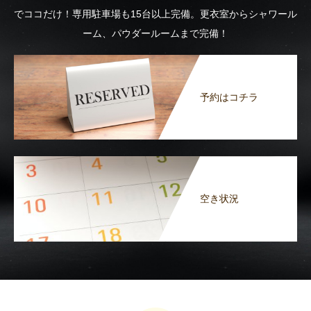
でココだけ！専用駐車場も15台以上完備。更衣室からシャワール
ーム、パウダールームまで完備！
予約はコチラ
空き状況